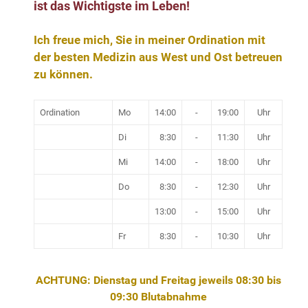
ist das Wichtigste im Leben!
Ich freue mich, Sie in meiner Ordination mit
der besten Medizin aus West und Ost betreuen
zu können.
Ordination
Mo
14:00
-
19:00
Uhr
Di
8:30
-
11:30
Uhr
Mi
14:00
-
18:00
Uhr
Do
8:30
-
12:30
Uhr
13:00
-
15:00
Uhr
Fr
8:30
-
10:30
Uhr
ACHTUNG: Dienstag und Freitag jeweils 08:30 bis
09:30 Blutabnahme