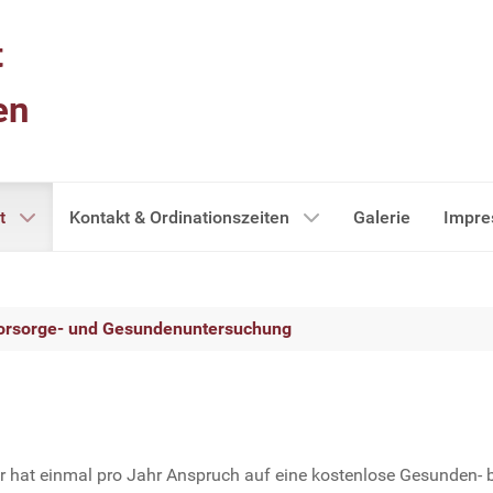
t
en
t
Kontakt & Ordinationszeiten
Galerie
Impr
orsorge- und Gesundenuntersuchung
r hat einmal pro Jahr Anspruch auf eine kostenlose Gesunden- 