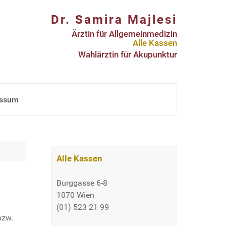
Dr. Samira Majlesi
Ärztin für Allgemeinmedizin
Alle Kassen
Wahlärztin für Akupunktur
essum
Alle Kassen
Burggasse 6-8
1070 Wien
(01) 523 21 99
bzw.