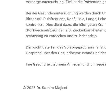
Vorsorgeuntersuchung. Ziel ist die Prävention g
Bei der Gesundenuntersuchung werden durch Uri
Blutdruck, Pulsfrequenz, Kopf, Hals, Lunge, Leber
kontrolliert. Dies dient dazu, die häufigsten Kr
Stoffwechselstörungen z.B. Zuckerkrankheiten 
rechtzeitig zu entdecken und zu behandeln.
Der wichtigste Teil des Vorsorgeprogramms ist
Gespräch über den Gesundheitszustand und des
Ihre Gesundheit ist mein Anliegen und ich freue 
© 2026 Dr. Samira Majlesi