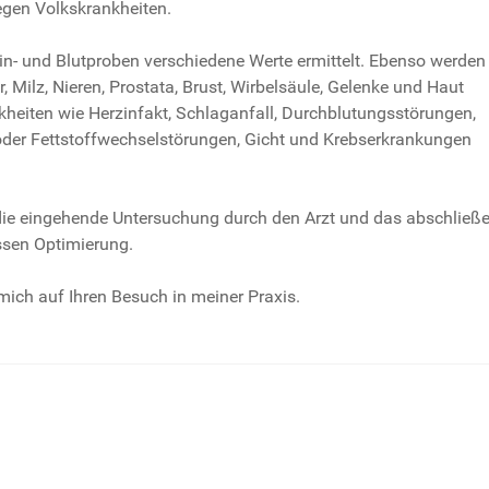
egen Volkskrankheiten.
n- und Blutproben verschiedene Werte ermittelt. Ebenso werden
, Milz, Nieren, Prostata, Brust, Wirbelsäule, Gelenke und Haut
ankheiten wie Herzinfakt, Schlaganfall, Durchblutungsstörungen,
oder Fettstoffwechselstörungen, Gicht und Krebserkrankungen
 die eingehende Untersuchung durch den Arzt und das abschließ
sen Optimierung.
mich auf Ihren Besuch in meiner Praxis.