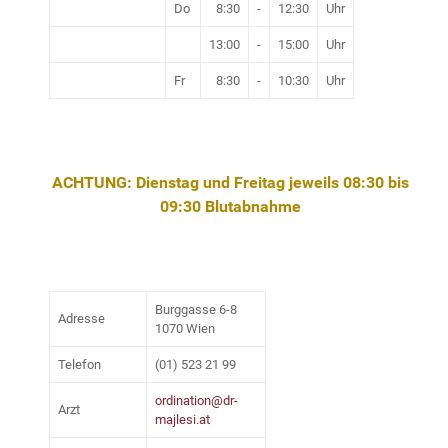
Do
8:30
-
12:30
Uhr
13:00
-
15:00
Uhr
Fr
8:30
-
10:30
Uhr
ACHTUNG: Dienstag und Freitag jeweils 08:30 bis
09:30 Blutabnahme
Burggasse 6-8
Adresse
1070 Wien
Telefon
(01) 523 21 99
ordination@dr-
Arzt
majlesi.at