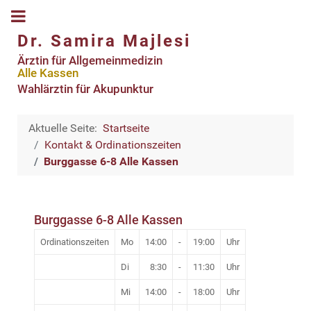
Dr. Samira Majlesi
Ärztin für Allgemeinmedizin
Alle Kassen
Wahlärztin für Akupunktur
Aktuelle Seite:
Startseite
Kontakt & Ordinationszeiten
Burggasse 6-8 Alle Kassen
Burggasse 6-8 Alle Kassen
Ordinationszeiten
Mo
14:00
-
19:00
Uhr
Di
8:30
-
11:30
Uhr
Mi
14:00
-
18:00
Uhr