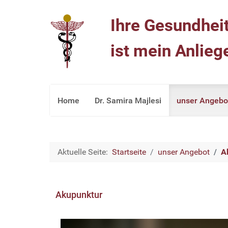
Ihre Gesundhei
ist mein Anlieg
Home
Dr. Samira Majlesi
unser Angebo
Aktuelle Seite:
Startseite
unser Angebot
A
Akupunktur