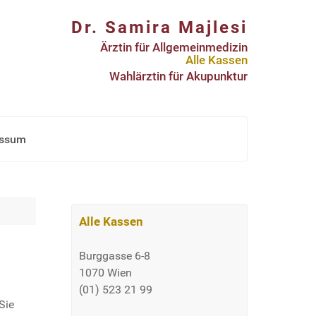
Dr. Samira Majlesi
Ärztin für Allgemeinmedizin
Alle Kassen
Wahlärztin für Akupunktur
essum
Alle Kassen
Burggasse 6-8
1070 Wien
(01) 523 21 99
Sie