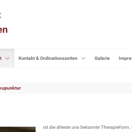
t
en
t
Kontakt & Ordinationszeiten
Galerie
Impr
kupunktur
ist die älteste uns bekannte Therapieform. 